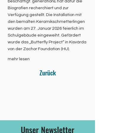
beschäftigt. generationE hat dafür die
Biografien recherchiert und zur
Verfügung gestellt. Die Installation mit
den bemalten Keramikschmetterlingen
wurden am 27. Januar 2026 feierlich im
Schulgebäude eingeweiht. Gefördert
wurde das „Butterfly Project“ in Kisvárda
von der Zachor Foundation (HU).
mehr lesen
Zurück
Unser Newsletter