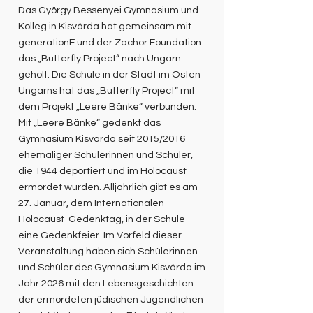
Das György Bessenyei Gymnasium und
Kolleg in Kisvárda hat gemeinsam mit
generationE und der Zachor Foundation
das „Butterfly Project“ nach Ungarn
geholt. Die Schule in der Stadt im Osten
Ungarns hat das „Butterfly Project“ mit
dem Projekt „Leere Bänke“ verbunden.
Mit „Leere Bänke“ gedenkt das
Gymnasium Kisvarda seit 2015/2016
ehemaliger Schülerinnen und Schüler,
die 1944 deportiert und im Holocaust
ermordet wurden. Alljährlich gibt es am
27. Januar, dem Internationalen
Holocaust-Gedenktag, in der Schule
eine Gedenkfeier. Im Vorfeld dieser
Veranstaltung haben sich Schülerinnen
und Schüler des Gymnasium Kisvárda im
Jahr 2026 mit den Lebensgeschichten
der ermordeten jüdischen Jugendlichen