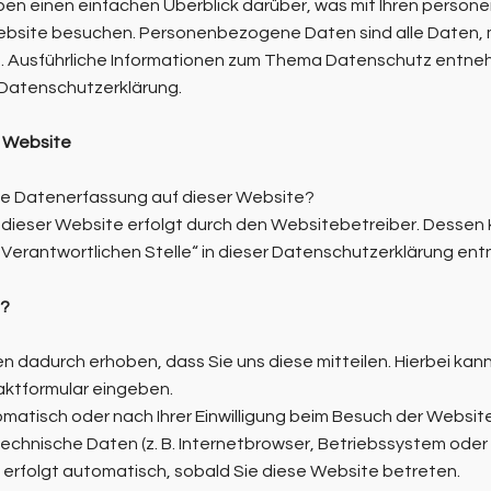
ben einen einfachen Überblick darüber, was mit Ihren pers
ebsite besuchen. Personenbezogene Daten sind alle Daten, m
en. Ausführliche Informationen zum Thema Datenschutz entne
Datenschutzerklärung.
r Website
 die Datenerfassung auf dieser Website?
 dieser Website erfolgt durch den Websitebetreiber. Desse
 Verantwortlichen Stelle“ in dieser Datenschutzerklärung en
n?
 dadurch erhoben, dass Sie uns diese mitteilen. Hierbei kann 
taktformular eingeben.
atisch oder nach Ihrer Einwilligung beim Besuch der Websit
 technische Daten (z. B. Internetbrowser, Betriebssystem oder 
 erfolgt automatisch, sobald Sie diese Website betreten.