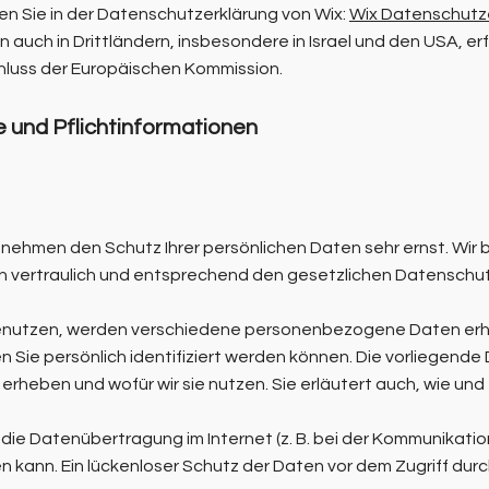
en Sie in der Datenschutzerklärung von Wix:
Wix Datenschutz
auch in Drittländern, insbesondere in Israel und den USA, erf
luss der Europäischen Kommission.
 und Pflicht­informationen
n nehmen den Schutz Ihrer persönlichen Daten sehr ernst. Wir 
ertraulich und entsprechend den gesetzlichen Datenschutz
benutzen, werden verschiedene personenbezogene Daten e
n Sie persönlich identifiziert werden können. Die vorliegend
r erheben und wofür wir sie nutzen. Sie erläutert auch, wie u
 die Datenübertragung im Internet (z. B. bei der Kommunikation
 kann. Ein lückenloser Schutz der Daten vor dem Zugriff durch 