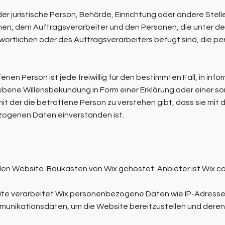
oder juristische Person, Behörde, Einrichtung oder andere Stel
en, dem Auftragsverarbeiter und den Personen, die unter de
ortlichen oder des Auftragsverarbeiters befugt sind, die
enen Person ist jede freiwillig für den bestimmten Fall, in inf
bene Willensbekundung in Form einer Erklärung oder einer s
t der die betroffene Person zu verstehen gibt, dass sie mit d
ogenen Daten einverstanden ist.
en Website-Baukasten von Wix gehostet. Anbieter ist Wix.com
te verarbeitet Wix personenbezogene Daten wie IP-Adresse
nikationsdaten, um die Website bereitzustellen und deren S