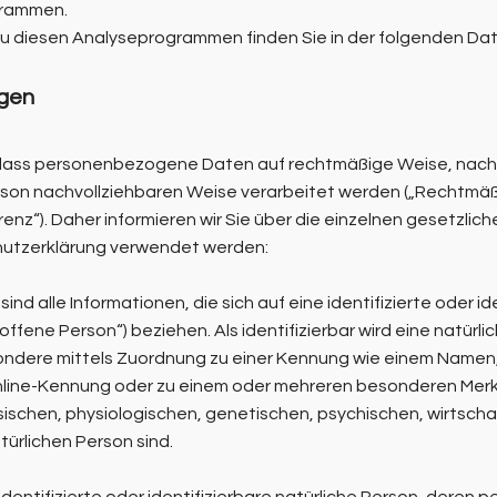
grammen.
 zu diesen Analyseprogrammen finden Sie in der folgenden Da
ngen
dass personenbezogene Daten auf rechtmäßige Weise, nach 
erson nachvollziehbaren Weise verarbeitet werden („Rechtmäß
enz“). Daher informieren wir Sie über die einzelnen gesetzli
chutzerklärung verwendet werden:
sind alle Informationen, die sich auf eine identifizierte oder id
ffene Person“) beziehen. Als identifizierbar wird eine natürl
esondere mittels Zuordnung zu einer Kennung wie einem Namen
nline-Kennung oder zu einem oder mehreren besonderen Merkm
ischen, physiologischen, genetischen, psychischen, wirtschaf
türlichen Person sind.