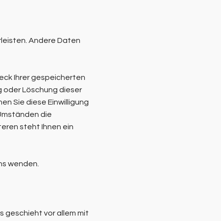
hrleisten. Andere Daten
eck Ihrer gespeicherten
g oder Löschung dieser
en Sie diese Einwilligung
 Umständen die
eren steht Ihnen ein
uns wenden.
 geschieht vor allem mit