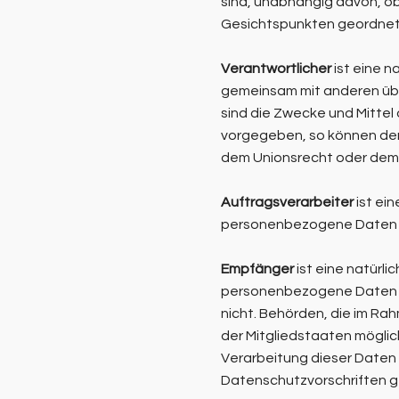
sind, unabhängig davon, o
Gesichtspunkten geordnet 
Verantwortlicher
ist eine n
gemeinsam mit anderen übe
sind die Zwecke und Mittel
vorgegeben, so können der
dem Unionsrecht oder dem 
Auftragsverarbeiter
ist ein
personenbezogene Daten im
Empfänger
ist eine natürli
personenbezogene Daten of
nicht. Behörden, die im R
der Mitgliedstaaten mögli
Verarbeitung dieser Daten 
Datenschutzvorschriften 