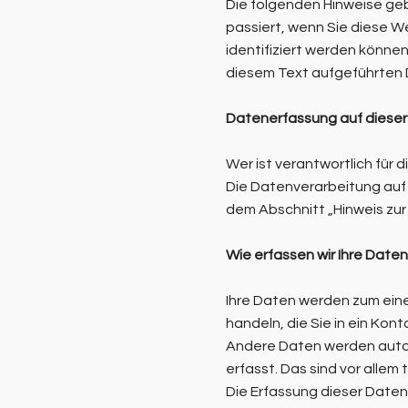
Die folgenden Hinweise ge
passiert, wenn Sie diese W
identifiziert werden könn
diesem Text aufgeführten 
Datenerfassung auf diese
Wer ist verantwortlich für
Die Datenverarbeitung auf
dem Abschnitt „Hinweis zur
Wie erfassen wir Ihre Date
Ihre Daten werden zum einen
handeln, die Sie in ein Kon
Andere Daten werden autom
erfasst. Das sind vor allem
Die Erfassung dieser Daten