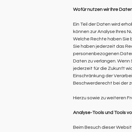
Wofür nutzen wir Ihre Date
Ein Teil der Daten wird erh
können zur Analyse Ihres 
Welche Rechte haben Sie b
Sie haben jederzeit das Re
personenbezogenen Daten z
Daten zu verlangen. Wenn Si
jederzeit für die Zukunft 
Einschränkung der Verarbe
Beschwerderecht bei der z
Hierzu sowie zu weiteren 
Analyse-Tools und Tools von
Beim Besuch dieser Website