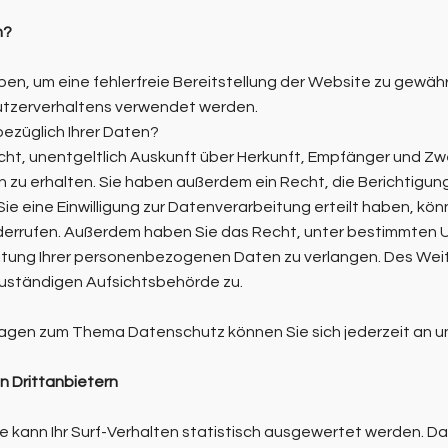
n?
oben, um eine fehlerfreie Bereitstellung der Website zu gewä
Nutzerverhaltens verwendet werden.
ezüglich Ihrer Daten?
cht, unentgeltlich Auskunft über Herkunft, Empfänger und Zw
u erhalten. Sie haben außerdem ein Recht, die Berichtigun
e eine Einwilligung zur Datenverarbeitung erteilt haben, könn
widerrufen. Außerdem haben Sie das Recht, unter bestimmten
itung Ihrer personenbezogenen Daten zu verlangen. Des Weit
uständigen Aufsichtsbehörde zu.
Fragen zum Thema Datenschutz können Sie sich jederzeit an 
 Dritt­anbietern
 kann Ihr Surf-Verhalten statistisch ausgewertet werden. Das