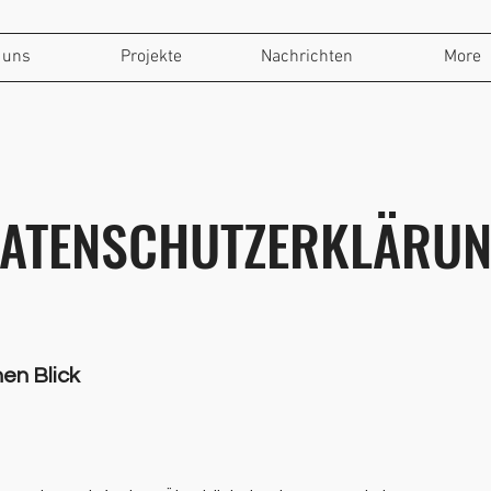
 uns
Projekte
Nachrichten
More
ATENSCHUTZERKLÄRU
nen Blick