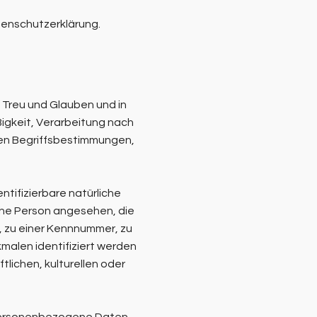
tenschutzerklärung.
Treu und Glauben und in
igkeit, Verarbeitung nach
chen Begriffsbestimmungen,
entifizierbare natürliche
iche Person angesehen, die
, zu einer Kennnummer, zu
alen identifiziert werden
tlichen, kulturellen oder