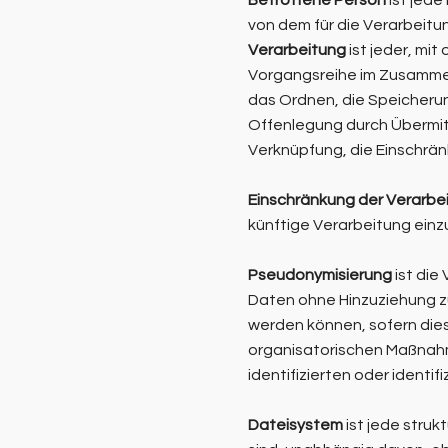
Betroffene Person
ist jede
von dem für die Verarbeitu
Verarbeitung
ist jeder, mi
Vorgangsreihe im Zusammen
das Ordnen, die Speicheru
Offenlegung durch Übermitt
Verknüpfung, die Einschrän
Einschränkung der Verarbe
künftige Verarbeitung ein
Pseudonymisierung
ist die
Daten ohne Hinzuziehung zu
werden können, sofern die
organisatorischen Maßnahm
identifizierten oder ident
Dateisystem
ist jede stru