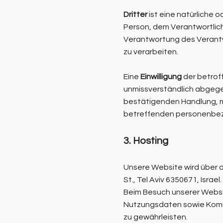
Dritter
ist eine natürliche 
Person, dem Verantwortlich
Verantwortung des Verantw
zu verarbeiten.
Eine
Einwilligung
der betroff
unmissverständlich abgege
bestätigenden Handlung, mi
betreffenden personenbez
3. Hosting
Unsere Website wird über d
St., Tel Aviv 6350671, Israel.
Beim Besuch unserer Websi
Nutzungsdaten sowie Kommu
zu gewährleisten.