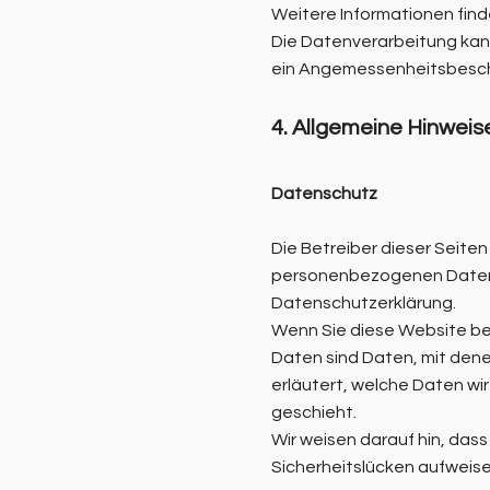
Weitere Informationen find
Die Datenverarbeitung kann 
ein Angemessenheitsbesch
4. Allgemeine Hinweise
Datenschutz
Die Betreiber dieser Seite
personenbezogenen Daten v
Datenschutzerklärung.
Wenn Sie diese Website 
Daten sind Daten, mit dene
erläutert, welche Daten wi
geschieht.
Wir weisen darauf hin, dass
Sicherheitslücken aufweisen