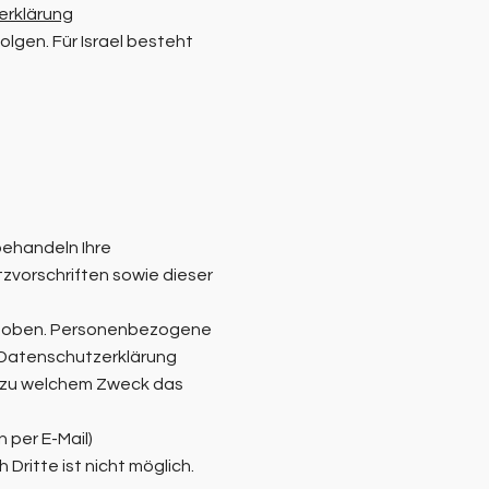
erklärung
olgen. Für Israel besteht
behandeln Ihre
vorschriften sowie dieser
rhoben. Personenbezogene
e Datenschutzerklärung
nd zu welchem Zweck das
 per E-Mail)
Dritte ist nicht möglich.